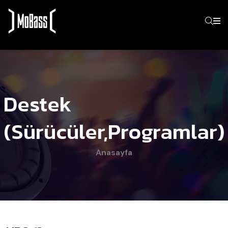
Destek
(Sürücüler,programlar)
Anasayfa