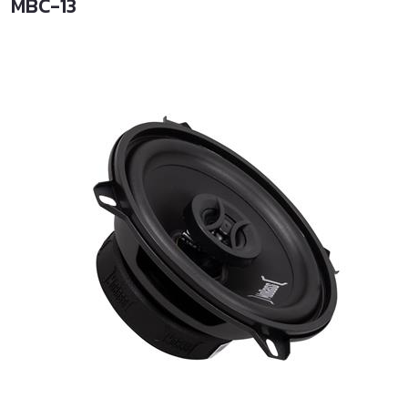
MBC-13