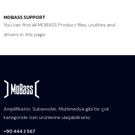
MOBASS SUPPORT
You can find all MOBASS Product files, utulities and
drivers in this page.
<< Back
Amplifikatör, Subwoofer, Multimedya gibi bir çok
kategoride tüm ürünlerine ulaşabilirsiniz.
+90 444 2 567