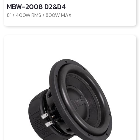
MBW-2008 D2&D4
8" / 400W RMS / 800W MAX