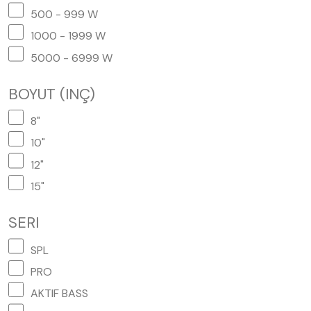
500 - 999 W
1000 - 1999 W
5000 - 6999 W
BOYUT (INÇ)
8"
10"
12"
15"
SERI
SPL
PRO
AKTIF BASS