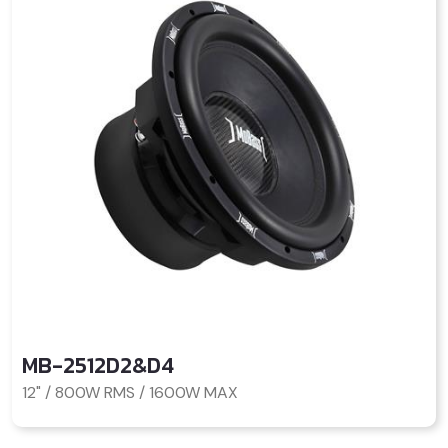
MB-2512D2&D4
12" / 800W RMS / 1600W MAX