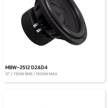
MBW-2512 D2&D4
12" / 750W RMS / 1500W MAX