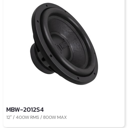
MBW-2012S4
12" / 400W RMS / 800W MAX