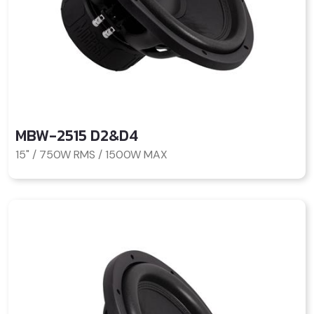
MBW-2515 D2&D4
15" / 750W RMS / 1500W MAX