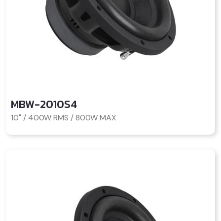
MBW-2010S4
10" / 400W RMS / 800W MAX