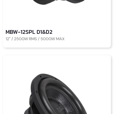
MBW-12SPL D1&D2
12" / 2500W RMS / 5000W MAX