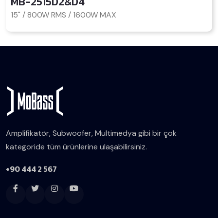
MB-2515D2&D4
15" / 800W RMS / 1600W MAX
Amplifikatör, Subwoofer, Multimedya gibi bir çok
kategoride tüm ürünlerine ulaşabilirsiniz.
+90 444 2 567