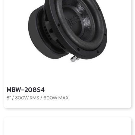
MBW-208S4
8" / 300W RMS / 600W MAX