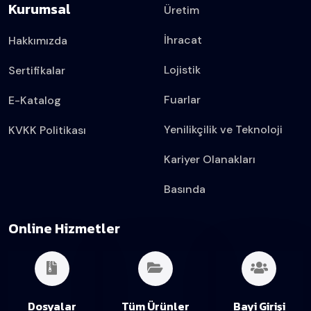
Kurumsal
Üretim
İhracat
Hakkımızda
Lojistik
Sertifikalar
Fuarlar
E-Katalog
Yenilikçilik ve Teknoloji
KVKK Politikası
Kariyer Olanakları
Basında
Online Hizmetler
Dosyalar
Tüm Ürünler
Bayi Girişi