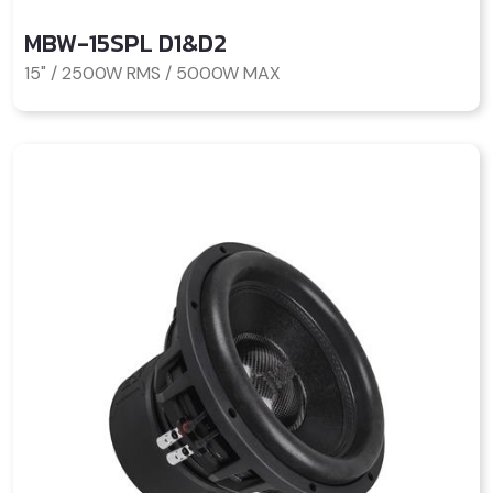
MBW-15SPL D1&D2
15" / 2500W RMS / 5000W MAX