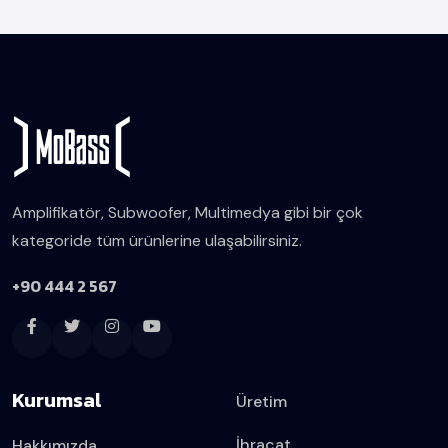
Amplifikatör, Subwoofer, Multimedya gibi bir çok
kategoride tüm ürünlerine ulaşabilirsiniz.
+90 444 2 567
Kurumsal
Üretim
İhracat
Hakkımızda