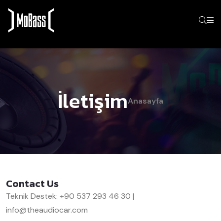
İletişim
Anasayfa
Contact Us
Teknik Destek: +90 537 293 46 30 |
info@theaudiocar.com