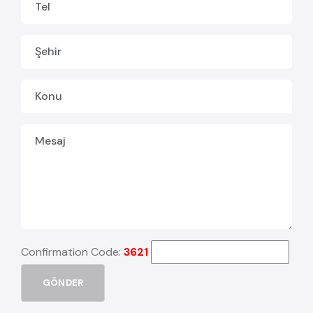
Confirmation Code:
3621