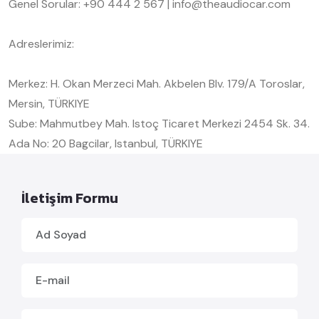
Genel Sorular: +90 444 2 567 | info@theaudiocar.com
Adreslerimiz:
Merkez: H. Okan Merzeci Mah. Akbelen Blv. 179/A Toroslar,
Mersin, TÜRKIYE
Sube: Mahmutbey Mah. Istoç Ticaret Merkezi 2454 Sk. 34.
Ada No: 20 Bagcilar, Istanbul, TÜRKIYE
İletişim Formu