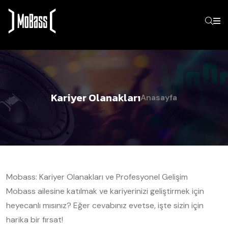
Kariyer Olanakları
Anasayfa
Mobass: Kariyer Olanakları ve Profesyonel Gelişim
Mobass ailesine katılmak ve kariyerinizi geliştirmek için
heyecanlı mısınız? Eğer cevabınız evetse, işte sizin için
harika bir fırsat!