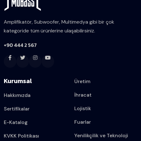
Amplifikatör, Subwoofer, Multimedya gibi bir çok
kategoride tüm ürünlerine ulaşabilirsiniz.
+90 444 2 567
Kurumsal
Üretim
İhracat
Hakkımızda
Lojistik
Sertifikalar
Fuarlar
E-Katalog
Yenilikçilik ve Teknoloji
KVKK Politikası