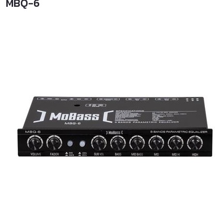
MBQ-6