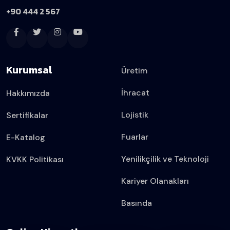
+90 444 2 567
Kurumsal
Üretim
İhracat
Hakkımızda
Lojistik
Sertifikalar
Fuarlar
E-Katalog
Yenilikçilik ve Teknoloji
KVKK Politikası
Kariyer Olanakları
Basında