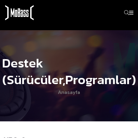
Destek
(Sürücüler,programlar)
Anasayfa