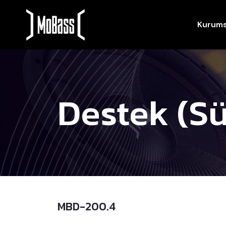
Kurums
Destek (Sü
MBD-200.4