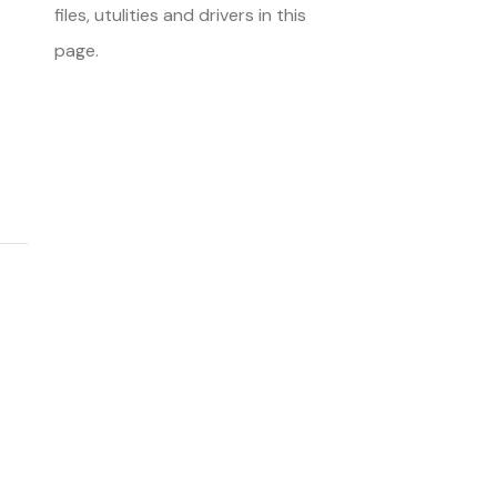
files, utulities and drivers in this
page.
<< Back