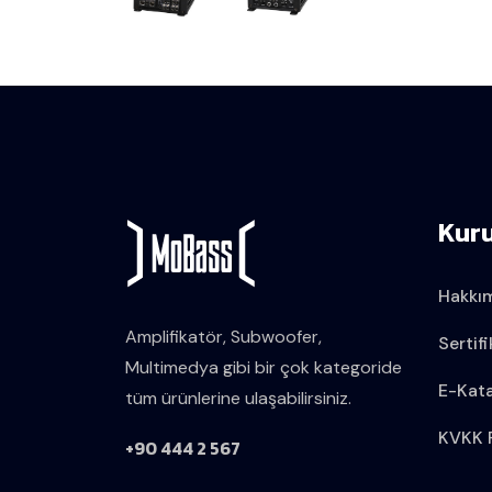
Kur
Hakkı
Amplifikatör, Subwoofer,
Sertifi
Multimedya gibi bir çok kategoride
E-Kat
tüm ürünlerine ulaşabilirsiniz.
KVKK P
+90 444 2 567