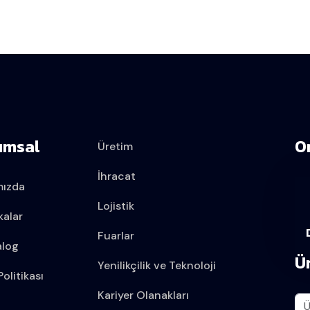
umsal
O
Üretim
İhracat
mızda
Lojistik
kalar
Fuarlar
alog
Ü
Yenilikçilik ve Teknoloji
olitikası
Kariyer Olanakları