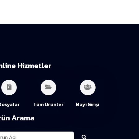
nline Hizmetler
Dosyalar
Tüm Ürünler
Bayi Girişi
rün Arama