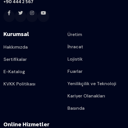
+90 444 2 567
Kurumsal
Üretim
İhracat
Hakkımızda
Lojistik
Sertifikalar
Fuarlar
E-Katalog
Yenilikçilik ve Teknoloji
KVKK Politikası
Kariyer Olanakları
Basında
Online Hizmetler