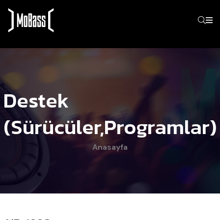
Destek
(Sürücüler,programlar)
Anasayfa