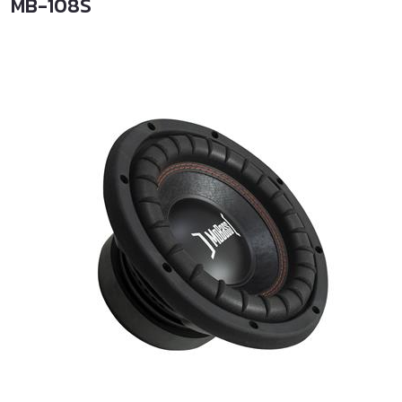
MB-108S