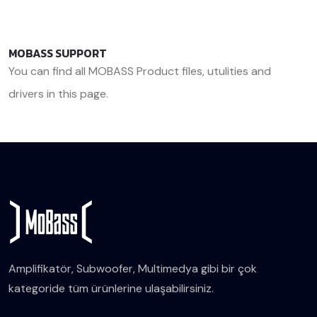
MOBASS SUPPORT
You can find all MOBASS Product files, utulities and
drivers in this page.
<< Back
Amplifikatör, Subwoofer, Multimedya gibi bir çok
kategoride tüm ürünlerine ulaşabilirsiniz.