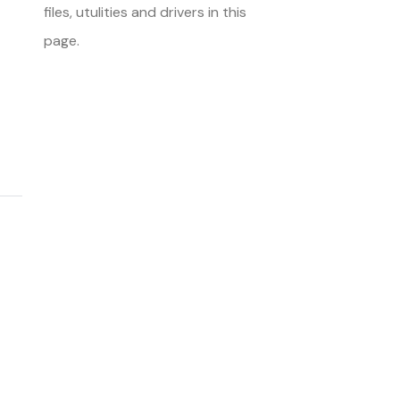
files, utulities and drivers in this
page.
<< Back