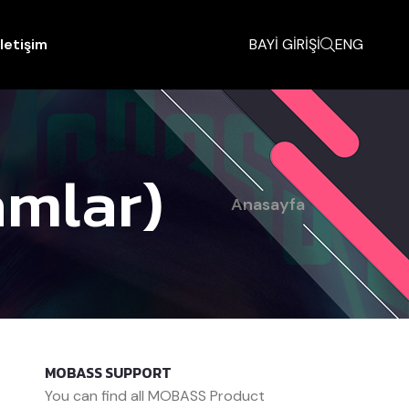
İletişim
BAYİ GİRİŞİ
ENG
amlar)
Anasayfa
MOBASS SUPPORT
You can find all MOBASS Product