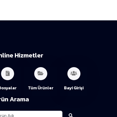
nline Hizmetler
Dosyalar
Tüm Ürünler
Bayi Girişi
rün Arama