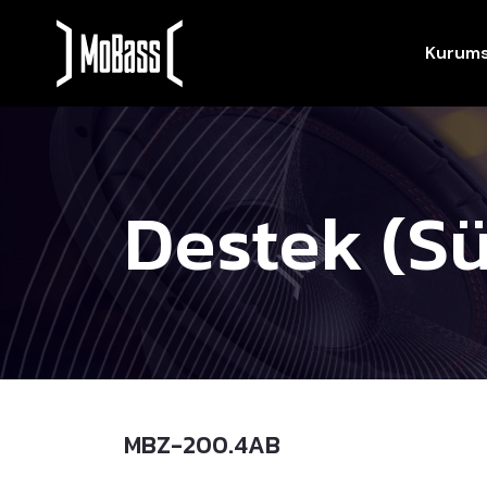
Kurums
Destek (Sü
MBZ-200.4AB