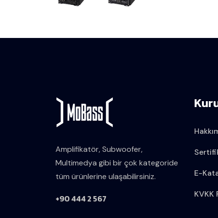
Kur
Hakkı
Amplifikatör, Subwoofer,
Sertifi
Multimedya gibi bir çok kategoride
E-Kat
tüm ürünlerine ulaşabilirsiniz.
KVKK P
+90 444 2 567