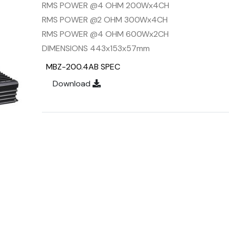
RMS POWER @4 OHM 200Wx4CH
RMS POWER @2 OHM 300Wx4CH
RMS POWER @4 OHM 600Wx2CH
DIMENSIONS 443x153x57mm
MBZ-200.4AB SPEC
Download