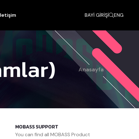
İletişim
BAYİ GİRİŞİ
ENG
amlar)
Anasayfa
MOBASS SUPPORT
You can find all MOBASS Product