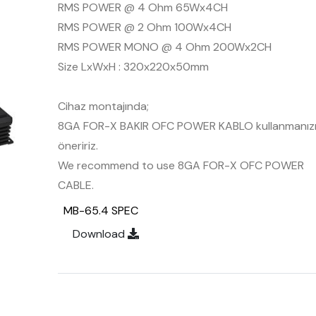
RMS POWER @ 4 Ohm 65Wx4CH
RMS POWER @ 2 Ohm 100Wx4CH
RMS POWER MONO @ 4 Ohm 200Wx2CH
Size LxWxH : 320x220x50mm
Cihaz montajında;
8GA FOR-X BAKIR OFC POWER KABLO kullanmanız
öneririz.
We recommend to use 8GA FOR-X OFC POWER
CABLE.
MB-65.4 SPEC
Download