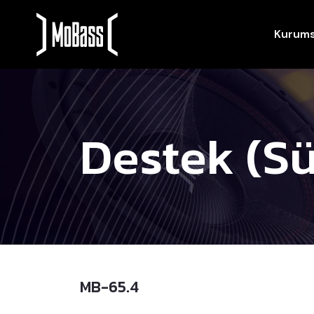
Kurums
Destek (Sü
MB-65.4