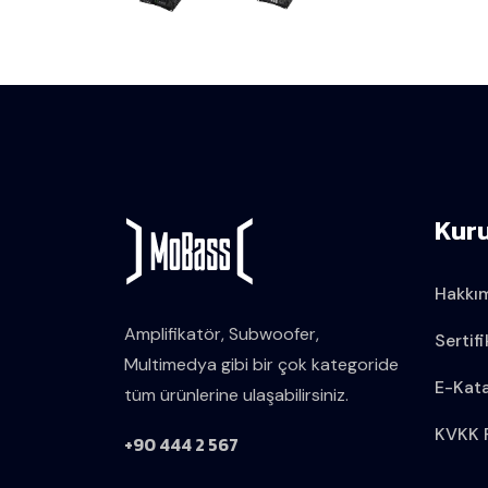
Kur
Hakkı
Amplifikatör, Subwoofer,
Sertifi
Multimedya gibi bir çok kategoride
E-Kat
tüm ürünlerine ulaşabilirsiniz.
KVKK P
+90 444 2 567