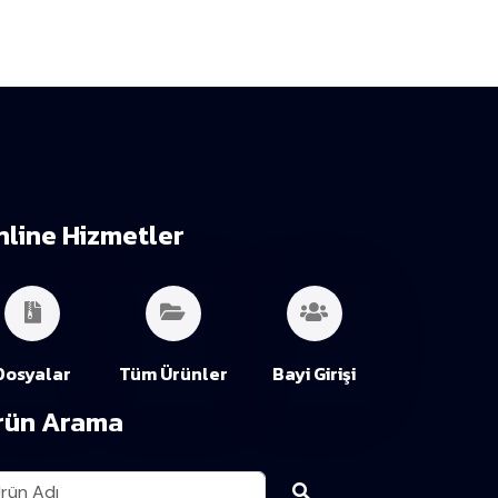
nline Hizmetler
Dosyalar
Tüm Ürünler
Bayi Girişi
rün Arama