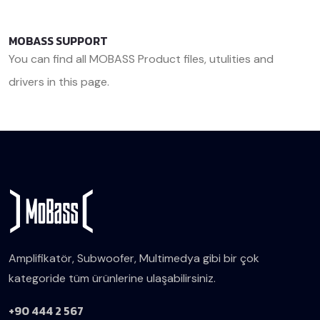
MOBASS SUPPORT
You can find all MOBASS Product files, utulities and
drivers in this page.
<< Back
Amplifikatör, Subwoofer, Multimedya gibi bir çok
kategoride tüm ürünlerine ulaşabilirsiniz.
+90 444 2 567