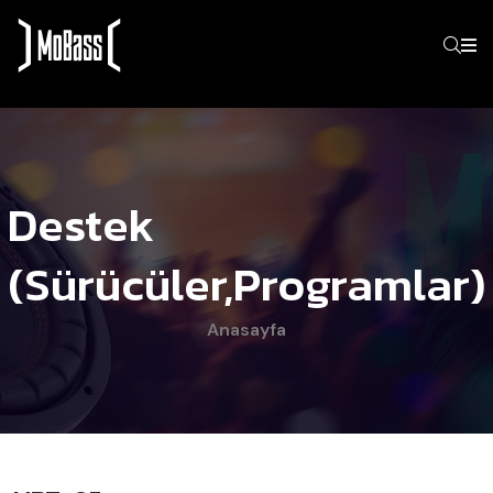
Destek
(Sürücüler,programlar)
Anasayfa