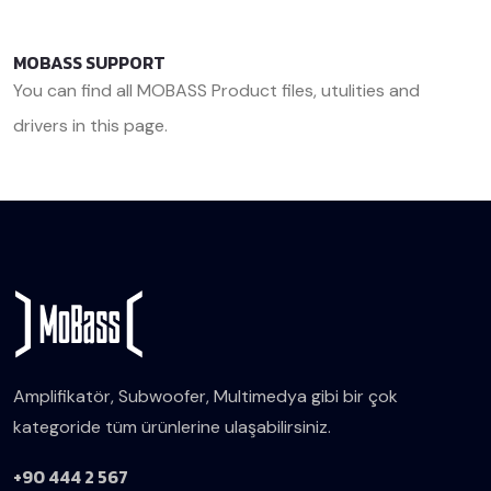
MOBASS SUPPORT
You can find all MOBASS Product files, utulities and
drivers in this page.
<< Back
Amplifikatör, Subwoofer, Multimedya gibi bir çok
kategoride tüm ürünlerine ulaşabilirsiniz.
+90 444 2 567