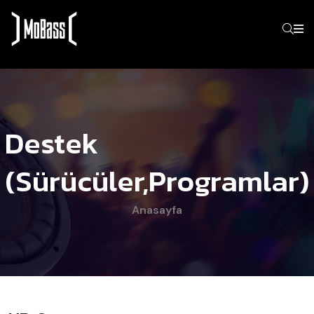
Destek
(Sürücüler,programlar)
Anasayfa