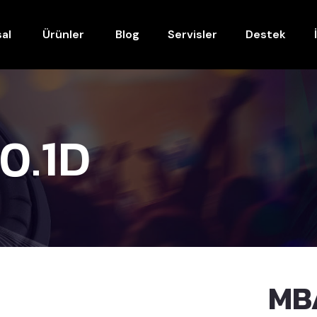
al
Ürünler
Blog
Servisler
Destek
0.1D
MB