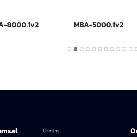
A-8000.1v2
MBA-5000.1v2
umsal
O
Üretim