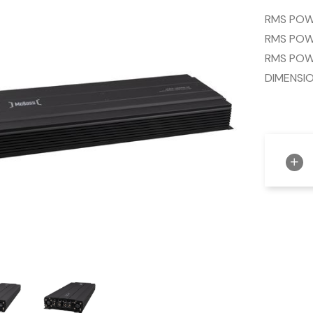
RMS POW
RMS POW
RMS POW
DIMENSI