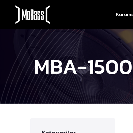
Kurums
MBA-1500
Kategoriler