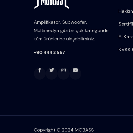
Hakkı
Amplifikatör, Subwoofer,
Sertifi
Multimedya gibi bir çok kategoride
E-Kat
tüm ürünlerine ulaşabilirsiniz.
KVKK P
+90 444 2 567
Copyright © 2024 MOBASS