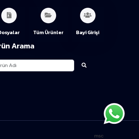
Dosyalar
Tüm Ürünler
Bayi Girişi
rün Arama
msc