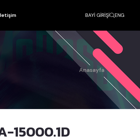
İletişim
BAYİ GİRİŞİ
ENG
Anasayfa
A-15000.1D