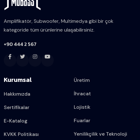
Amplifikatör, Subwoofer, Multimedya gibi bir çok
kategoride tüm ürünlerine ulaşabilirsiniz.
+90 444 2 567
Kurumsal
Üretim
İhracat
Hakkımızda
Lojistik
Sertifikalar
Fuarlar
E-Katalog
Yenilikçilik ve Teknoloji
KVKK Politikası