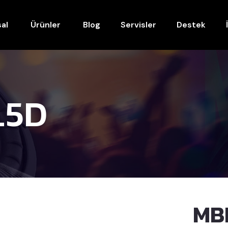
al
Ürünler
Blog
Servisler
Destek
.5D
MB