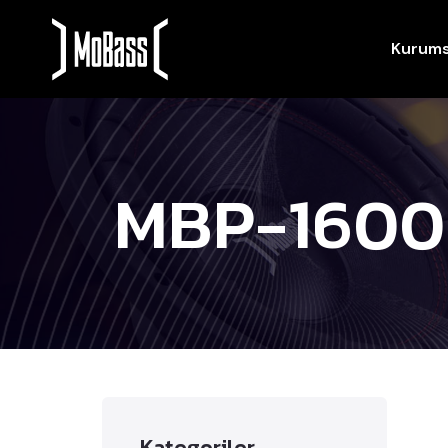
Kurums
MBP-1600
Kategoriler