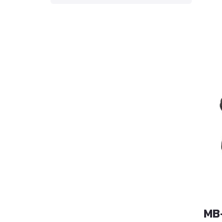
MB-4KIT OFC
MB