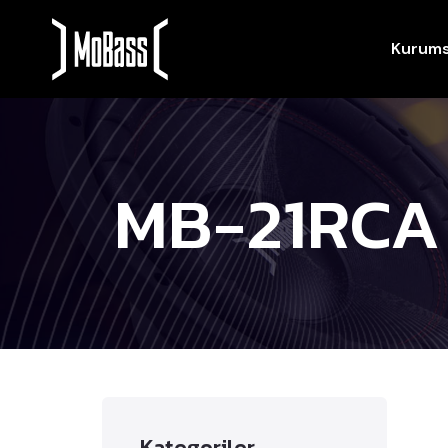
Kurums
MB-21RCA
Kategoriler