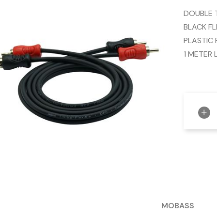
DOUBLE 
BLACK FL
PLASTIC
1 METER
MOBASS