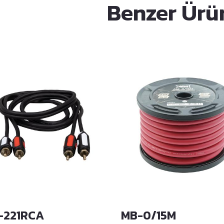
Benzer Ürü
-221RCA
MB-0/15M