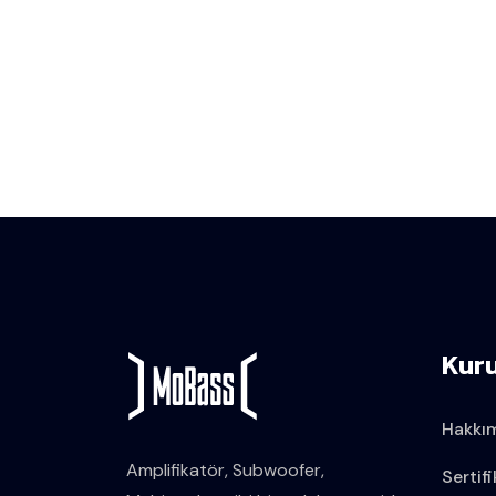
Kur
Hakkı
Amplifikatör, Subwoofer,
Sertifi