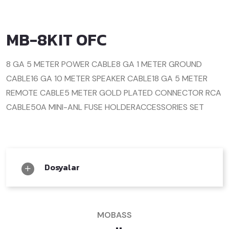
MB-8KIT OFC
8 GA 5 METER POWER CABLE
8 GA 1 METER GROUND
CABLE
16 GA 10 METER SPEAKER CABLE
18 GA 5 METER
REMOTE CABLE
5 METER GOLD PLATED CONNECTOR RCA
CABLE
50A MINI-ANL FUSE HOLDER
ACCESSORIES SET
Dosyalar
MOBASS