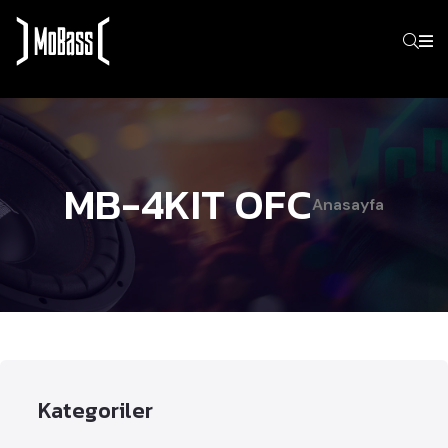
MB-4KIT OFC
Anasayfa
Kategoriler