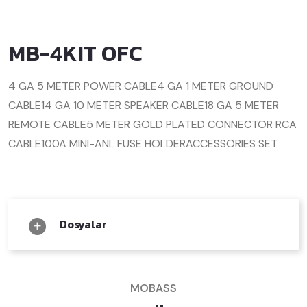
MB-4KIT OFC
4 GA 5 METER POWER CABLE
4 GA 1 METER GROUND
CABLE
14 GA 10 METER SPEAKER CABLE
18 GA 5 METER
REMOTE CABLE
5 METER GOLD PLATED CONNECTOR RCA
CABLE
100A MINI-ANL FUSE HOLDER
ACCESSORIES SET
Dosyalar
MOBASS